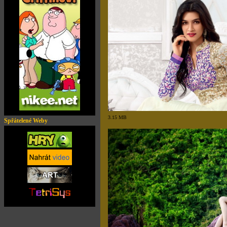
3.15 MB
Spřátelené Weby