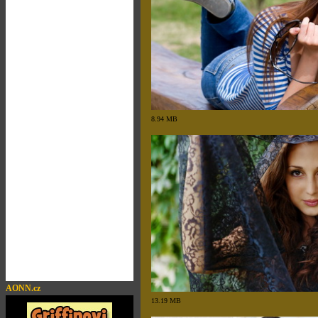
8.94 MB
AONN.cz
13.19 MB