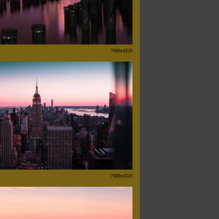
7680x4320
7680x4320