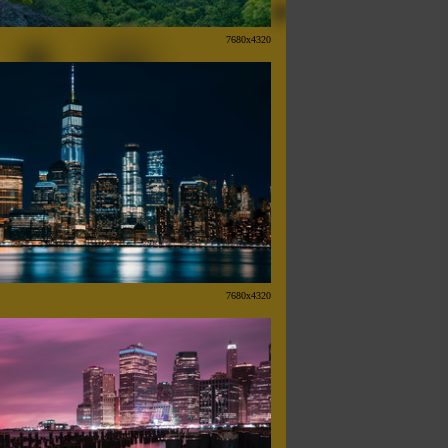
7680x4320
7680x4320