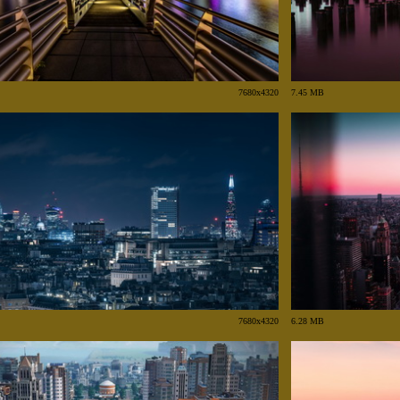
7680x4320
7.45 MB
7680x4320
6.28 MB