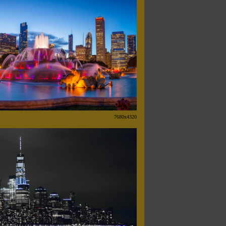
7680x4320