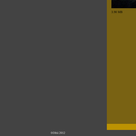
3.90 MB
©Ofrii 2012