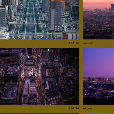
7680x4320
2.02 MB
7680x4320
2.91 MB