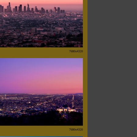
7680x4320
7680x4320