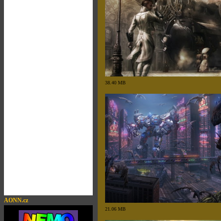
38.40 MB
AONN.cz
21.06 MB