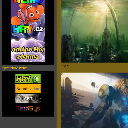
9.30 MB
Spřátelené Weby