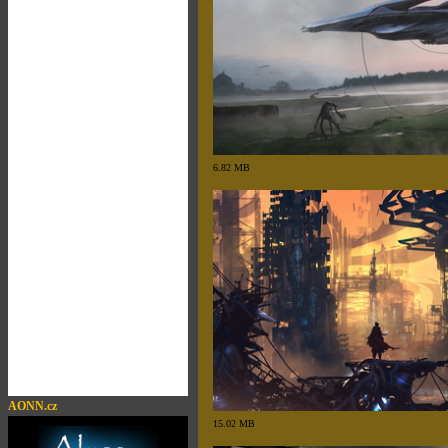
6.82 MB
AONN.cz
15.02 MB