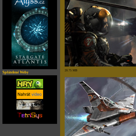
20.75 MB
Spřátelené Weby